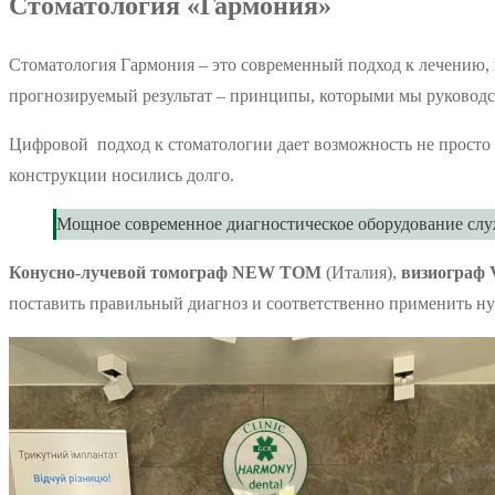
Стоматология «Гармония»
Стоматология Гармония – это современный подход к лечению,
прогнозируемый результат – принципы, которыми мы руководст
Цифровой подход к стоматологии дает возможность не просто со
конструкции носились долго.
Мощное современное диагностическое оборудование служ
Конусно-лучевой томограф NEW TOM
(Италия),
визиограф 
поставить правильный диагноз и соответственно применить н