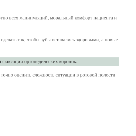
ютно всех манипуляций, моральный комфорт пациента и
сделать так, чтобы зубы оставались здоровыми, а новые
й фиксации ортопедических коронок.
 точно оценить сложность ситуации в ротовой полости,