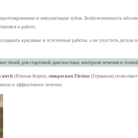
 протезированию и имплантации зубов. Безболезненность абсол
вуемся в работе.
здавать красивые и эстетичные работы, а не упустить детали и 
ат базой для стартовой диагностики, контроля лечения и точно
Vatech
(Южная Корея),
микроскоп Flexion
(Германия) позволяют
ужное и эффективное лечение.