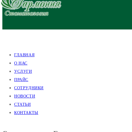
улица Валентиновская, 38
улица Академика Павлова, 140
ГЛАВНАЯ
О НАС
УСЛУГИ
ПРАЙС
СОТРУДНИКИ
НОВОСТИ
СТАТЬИ
КОНТАКТЫ