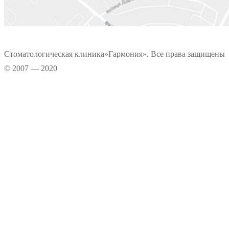
Стоматологическая клиника»Гармония». Все права защищены
© 2007 — 2020
Информационные материалы, размещенные на нашем сайте, является
интеллектуальной собственностью. Копирование текстовых источников
возможно только при условии указания правообладателя. Графические
данные сайта носят информационно-рекламный характер.
Прокрутка
вверх