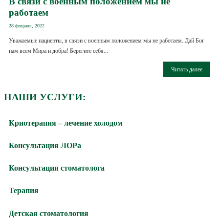
В связи с военным положением мы не
работаем
28 февраля, 2022
Уважаемые пациенты, в связи с военным положением мы не работаем. Дай Бог
нам всем Мира и добра! Берегите себя...
Читать далее
НАШИ УСЛУГИ:
Криотерапия – лечение холодом
Консультация ЛОРа
Консультация стоматолога
Терапия
Детская стоматология