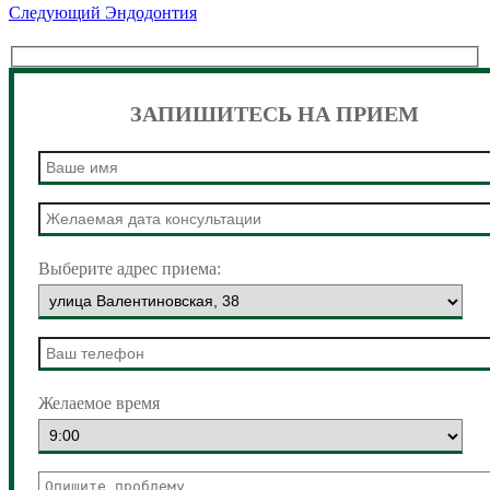
Следующая
Следующий
Эндодонтия
Навигация
запись:
по
записям
ЗАПИШИТЕСЬ НА ПРИЕМ
Выберите адрес приема:
Желаемое время