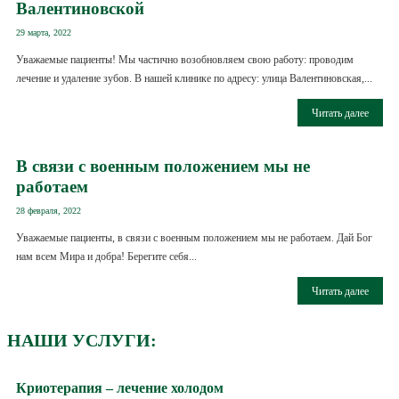
Валентиновской
29 марта, 2022
Уважаемые пациенты! Мы частично возобновляем свою работу: проводим
лечение и удаление зубов. В нашей клинике по адресу: улица Валентиновская,...
Читать далее
В связи с военным положением мы не
работаем
28 февраля, 2022
Уважаемые пациенты, в связи с военным положением мы не работаем. Дай Бог
нам всем Мира и добра! Берегите себя...
Читать далее
НАШИ УСЛУГИ:
Криотерапия – лечение холодом