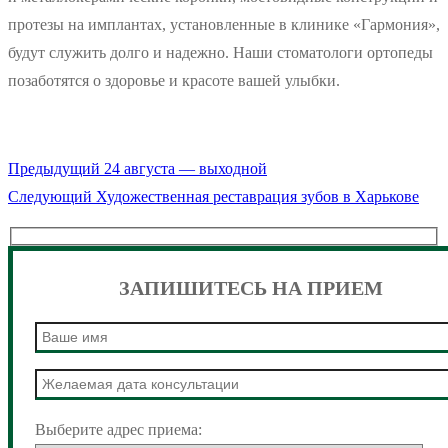
протезы на имплантах, установленные в клинике «Гармония»,
будут служить долго и надежно. Наши стоматологи ортопеды
позаботятся о здоровье и красоте вашей улыбки.
Предыдущая
Предыдущий
24 августа — выходной
Навигация
Следующая
запись:
Следующий
Художественная реставрация зубов в Харькове
по
запись:
записям
ЗАПИШИТЕСЬ НА ПРИЕМ
Выберите адрес приема: