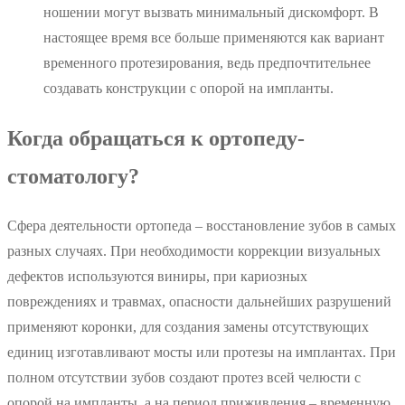
ношении могут вызвать минимальный дискомфорт. В
настоящее время все больше применяются как вариант
временного протезирования, ведь предпочтительнее
создавать конструкции с опорой на импланты.
Когда обращаться к ортопеду-
стоматологу?
Сфера деятельности ортопеда – восстановление зубов в самых
разных случаях. При необходимости коррекции визуальных
дефектов используются виниры, при кариозных
повреждениях и травмах, опасности дальнейших разрушений
применяют коронки, для создания замены отсутствующих
единиц изготавливают мосты или протезы на имплантах. При
полном отсутствии зубов создают протез всей челюсти с
опорой на импланты, а на период приживления – временную