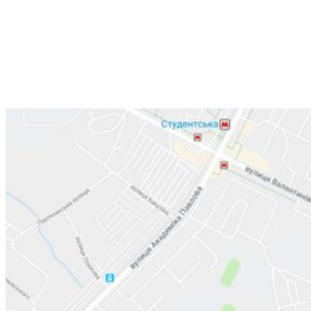
Харьков,
улица Валентиновская, 38
+38 (066) 791-24-80
+38 (063) 480-52-89