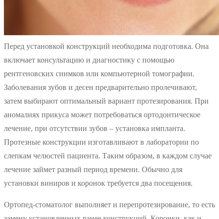
Перед установкой конструкций необходима подготовка. Она
включает консультацию и диагностику с помощью
рентгеновских снимков или компьютерной томографии.
Заболевания зубов и десен предварительно пролечивают,
затем выбирают оптимальный вариант протезирования. При
аномалиях прикуса может потребоваться ортодонтическое
лечение, при отсутствии зубов – установка импланта.
Протезные конструкции изготавливают в лаборатории по
слепкам челюстей пациента. Таким образом, в каждом случае
лечение займет разный период времени. Обычно для
установки виниров и коронок требуется два посещения.
Ортопед-стоматолог выполняет и перепротезирование, то есть
замену установленных ранее конструкций. Коронки, как и