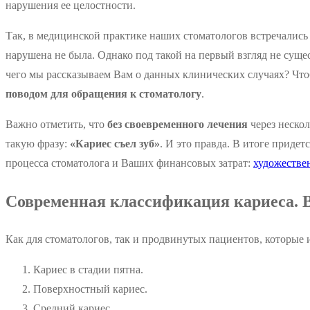
нарушения ее целостности.
Так, в медицинской практике наших стоматологов встречались 
нарушена не была. Однако под такой на первый взгляд не сущ
чего мы рассказываем Вам о данных клинических случаях? Что
поводом для обращения к стоматологу
.
Важно отметить, что
без своевременного лечения
через нескол
такую фразу:
«Кариес съел зуб»
. И это правда. В итоге приде
процесса стоматолога и Ваших финансовых затрат:
художестве
Современная классификация кариеса. В
Как для стоматологов, так и продвинутых пациентов, которые 
Кариес в стадии пятна.
Поверхностный кариес.
Средний кариес.