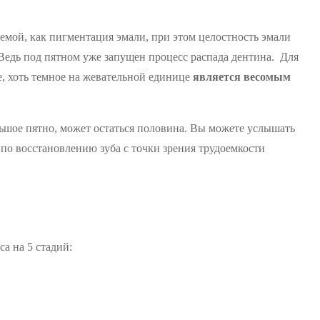
емой, как пигментация эмали, при этом целостность эмали
Ведь под пятном уже запущен процесс распада дентина. Для
е, хоть темное на жевательной единице
является весомым
ольшое пятно, может остаться половина. Вы можете услышать
 по восстановлению зуба с точки зрения трудоемкости
а на 5 стадий: