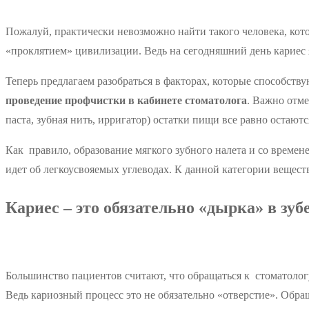
Пожалуй, практически невозможно найти такого человека, кото
«проклятием» цивилизации. Ведь на сегодняшний день кариес 
Теперь предлагаем разобраться в факторах, которые способств
проведение профчистки в кабинете стоматолога
. Важно отме
паста, зубная нить, ирригатор) остатки пищи все равно остают
Как правило, образование мягкого зубного налета и со време
идет об легкоусвояемых углеводах. К данной категории веществ 
Кариес – это обязательно «дырка» в зуб
Большинство пациентов считают, что обращаться к стоматологу
Ведь кариозный процесс это не обязательно «отверстие». Обра