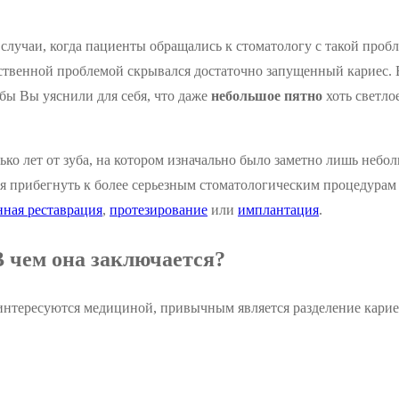
случаи, когда пациенты обращались к стоматологу с такой пробл
ественной проблемой скрывался достаточно запущенный кариес. 
бы Вы уяснили для себя, что даже
небольшое пятно
хоть светло
ько лет от зуба, на котором изначально было заметно лишь неб
тся прибегнуть к более серьезным стоматологическим процедурам
нная реставрация
,
протезирование
или
имплантация
.
 чем она заключается?
интересуются медициной, привычным является разделение кариес