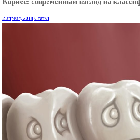
Кариес: современный взгляд на класси
2 апреля, 2018
Статьи