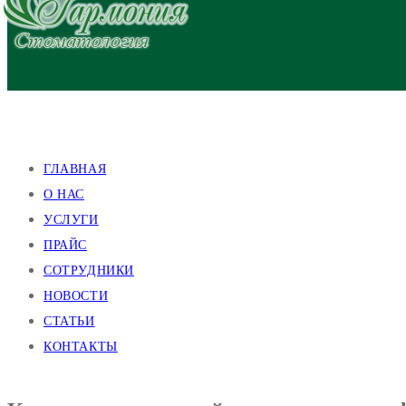
улица Валентиновская, 38
улица Академика Павлова, 140
ГЛАВНАЯ
О НАС
УСЛУГИ
ПРАЙС
СОТРУДНИКИ
НОВОСТИ
СТАТЬИ
КОНТАКТЫ