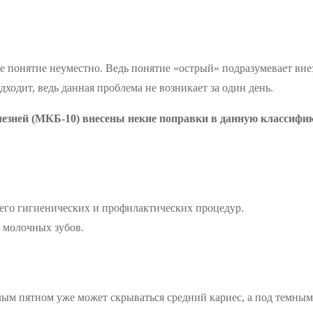
е понятие неуместно. Ведь понятие «острый» подразумевает вне
дходит, ведь данная проблема не возникает за один день.
лезней (МКБ-10) внесены некие поправки в данную классифи
него гигиенических и профилактических процедур.
 молочных зубов.
ым пятном уже может скрываться средний кариес, а под темным 