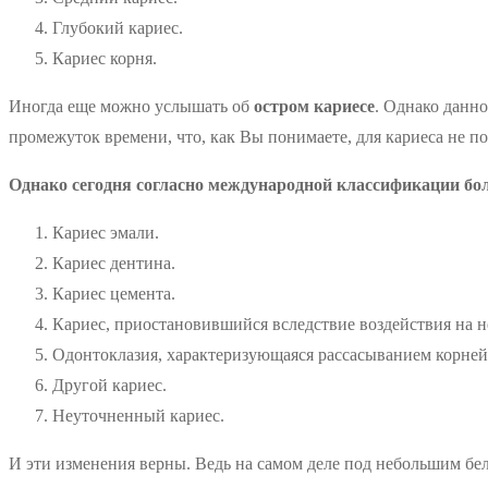
Глубокий кариес.
Кариес корня.
Иногда еще можно услышать об
остром кариесе
. Однако данно
промежуток времени, что, как Вы понимаете, для кариеса не по
Однако сегодня согласно международной классификации бо
Кариес эмали.
Кариес дентина.
Кариес цемента.
Кариес, приостановившийся вследствие воздействия на 
Одонтоклазия, характеризующаяся рассасыванием корней
Другой кариес.
Неуточненный кариес.
И эти изменения верны. Ведь на самом деле под небольшим бел