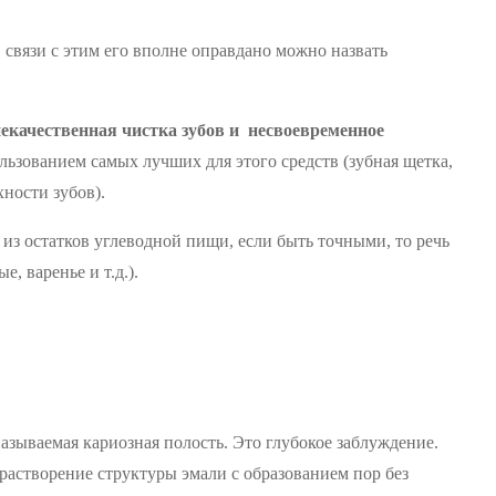
 связи с этим его вполне оправдано можно назвать
екачественная чистка зубов и несвоевременное
ользованием самых лучших для этого средств (зубная щетка,
хности зубов).
из остатков углеводной пищи, если быть точными, то речь
, варенье и т.д.).
азываемая кариозная полость. Это глубокое заблуждение.
растворение структуры эмали с образованием пор без