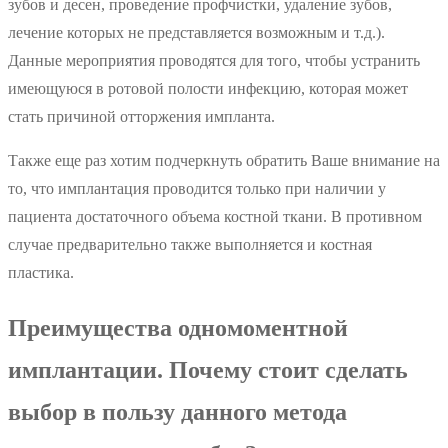
зубов и десен, проведение профчистки, удаление зубов,
лечение которых не представляется возможным и т.д.).
Данные мероприятия проводятся для того, чтобы устранить
имеющуюся в ротовой полости инфекцию, которая может
стать причиной отторжения импланта.
Также еще раз хотим подчеркнуть обратить Ваше внимание на
то, что имплантация проводится только при наличии у
пациента достаточного объема костной ткани. В противном
случае предварительно также выполняется и костная
пластика.
Преимущества одномоментной
имплантации. Почему стоит сделать
выбор в пользу данного метода