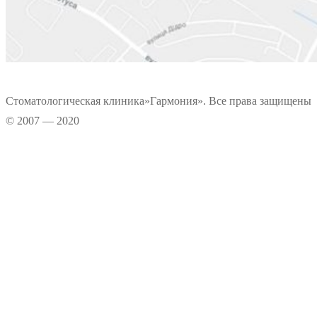
Стоматологическая клиника»Гармония». Все права защищены
© 2007 — 2020
Информационные материалы, размещенные на нашем сайте, является
интеллектуальной собственностью. Копирование текстовых источников
возможно только при условии указания правообладателя. Графические
данные сайта носят информационно-рекламный характер.
Прокрутка
вверх