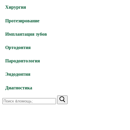
Хирургия
Протезирование
Имплантация зубов
Ортодонтия
Пародонтология
Эндодонтия
Диагностика
Найти:
Харьков,
улица Валентиновская, 38
+38 (066) 791-24-80 (viber)