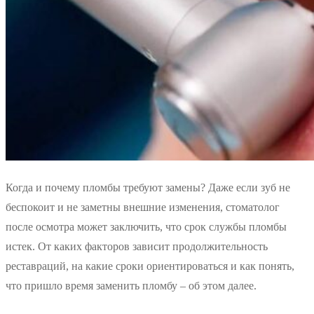
Когда и почему пломбы требуют замены? Даже если зуб не
беспокоит и не заметны внешние изменения, стоматолог
после осмотра может заключить, что срок службы пломбы
истек. От каких факторов зависит продолжительность
реставраций, на какие сроки ориентироваться и как понять,
что пришло время заменить пломбу – об этом далее.