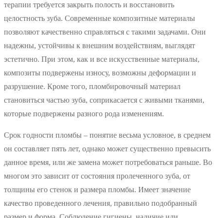
терапии требуется закрыть полость и восстановить
целостность зуба. Современные композитные материалы
позволяют качественно справляться с такими задачами. Они
надежны, устойчивы к внешним воздействиям, выглядят
эстетично. При этом, как и все искусственные материалы,
композиты подвержены износу, возможны деформации и
разрушение. Кроме того, пломбировочный материал
становиться частью зуба, соприкасается с живыми тканями,
которые подвержены разного рода изменениям.
Срок годности пломбы – понятие весьма условное, в среднем
он составляет пять лет, однако может существенно превысить
данное время, или же замена может потребоваться раньше. Во
многом это зависит от состояния пролеченного зуба, от
толщины его стенок и размера пломбы. Имеет значение
качество проведенного лечения, правильно подобранный
размер и форма. Соблюдение гигиены, наличие или