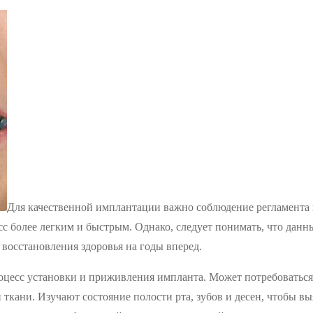
Для качественной имплантации важно соблюдение регламента 
сс более легким и быстрым. Однако, следует понимать, что дан
восстановления здоровья на годы вперед.
оцесс установки и приживления импланта. Может потребоватьс
 ткани. Изучают состояние полости рта, зубов и десен, чтобы в