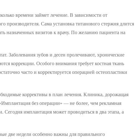
сколько времени займет лечение. В зависимости от
го производителя. Сама установка титанового стержня длится
кать назначенных визитов к врачу. По желанию пациента на
ат. Заболевания зубов и десен пролечивают, хронические
ются коррекции. Особого внимания требует костная ткань
остаточно часто и корректируется операцией остеопластики
обходимые коррективы в план лечения. Клиника, дорожащая
«Имплантация без операции» — не более, чем рекламная
. Сегодня имплантация может проводиться в два этапа, а
рвые две недели особенно важны для правильного