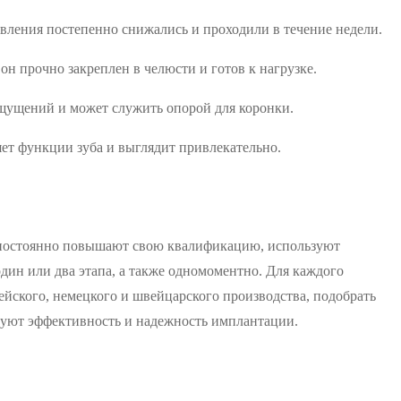
вления постепенно снижались и проходили в течение недели.
 он прочно закреплен в челюсти и готов к нагрузке.
ощущений и может служить опорой для коронки.
ет функции зуба и выглядит привлекательно.
 постоянно повышают свою квалификацию, используют
ин или два этапа, а также одномоментно. Для каждого
йского, немецкого и швейцарского производства, подобрать
руют эффективность и надежность имплантации.