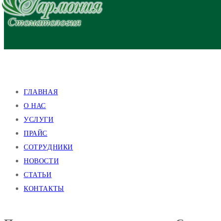
улица Валентиновская, 38
улица Академика Павлова, 140
ГЛАВНАЯ
О НАС
УСЛУГИ
ПРАЙС
СОТРУДНИКИ
НОВОСТИ
СТАТЬИ
КОНТАКТЫ