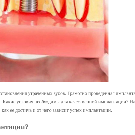
сстановления утраченных зубов. Грамотно проведенная имплант
ки. Какие условия необходимы для качественной имплантации? 
, как ее достичь и от чего зависит успех имплантации.
антации?