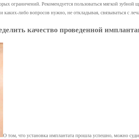
рых ограничений. Рекомендуется пользоваться мягкой зубной ще
и каких-либо вопросов нужно, не откладывая, связываться с ле
еделить качество проведенной имплант
О том, что установка имплантата прошла успешно, можно суд