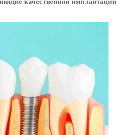
ляющие качественной имплантации