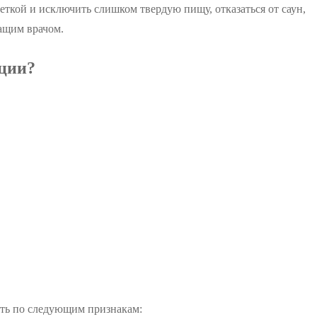
ткой и исключить слишком твердую пищу, отказаться от саун,
чащим врачом.
ации?
ить по следующим признакам: