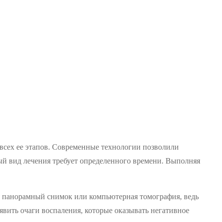
всех ее этапов. Современные технологии позволили
ный вид лечения требует определенного времени. Выполняя
я панорамный снимок или компьютерная томография, ведь
ыявить очаги воспаления, которые оказывать негативное