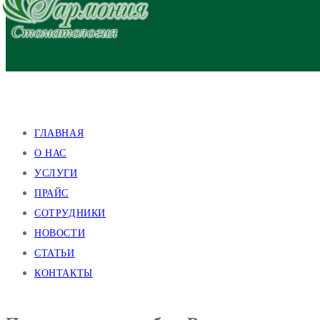
улица Валентиновская, 38
улица Академика Павлова, 140
ГЛАВНАЯ
О НАС
УСЛУГИ
ПРАЙС
СОТРУДНИКИ
НОВОСТИ
СТАТЬИ
КОНТАКТЫ