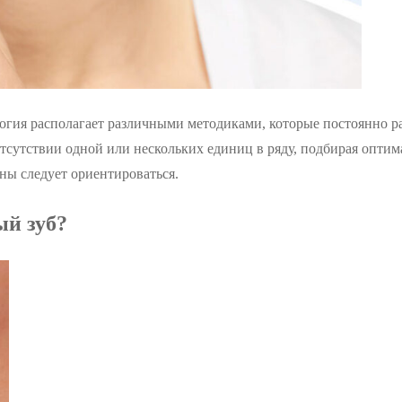
огия располагает различными методиками, которые постоянно р
тсутствии одной или нескольких единиц в ряду, подбирая оптим
ены следует ориентироваться.
ый зуб?