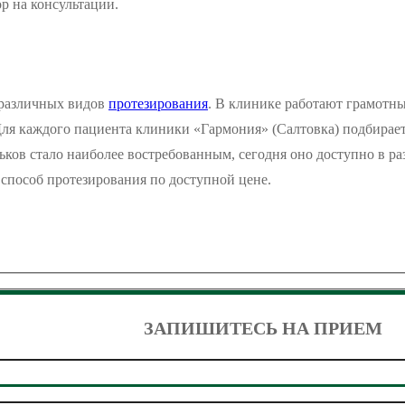
ор на консультации.
 различных видов
протезирования
. В клинике работают грамотн
я каждого пациента клиники «Гармония» (Салтовка) подбираетс
ков стало наиболее востребованным, сегодня оно доступно в р
способ протезирования по доступной цене.
ЗАПИШИТЕСЬ НА ПРИЕМ