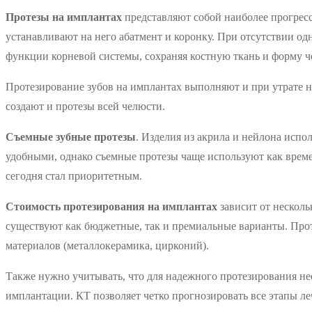
Протезы на имплантах
представляют собой наиболее прогресс
устанавливают на него абатмент и коронку. При отсутствии од
функции корневой системы, сохраняя костную ткань и форму 
Протезирование зубов на имплантах выполняют и при утрате н
создают и протезы всей челюсти.
Съемные зубные протезы
. Изделия из акрила и нейлона испо
удобными, однако съемные протезы чаще используют как врем
сегодня стал приоритетным.
Стоимость протезирования на имплантах
зависит от нескол
существуют как бюджетные, так и премиальные варианты. Прот
материалов (металлокерамика, цирконий).
Также нужно учитывать, что для надежного протезирования не
имплантации. КТ позволяет четко прогнозировать все этапы ле