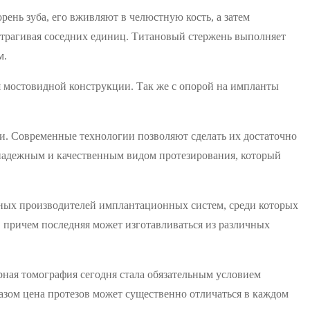
ень зуба, его вживляют в челюстную кость, а затем
 затрагивая соседних единиц. Титановый стержень выполняет
м.
я мостовидной конструкции. Так же с опорой на импланты
сти. Современные технологии позволяют сделать их достаточно
 надежным и качественным видом протезирования, который
чных производителей имплантационных систем, среди которых
 причем последняя может изготавливаться из различных
рная томография сегодня стала обязательным условием
азом цена протезов может существенно отличаться в каждом