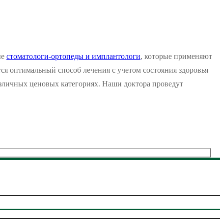
ые
стоматологи-ортопеды и имплантологи
, которые применяют
я оптимальный способ лечения с учетом состояния здоровья
азличных ценовых категориях. Наши доктора проведут