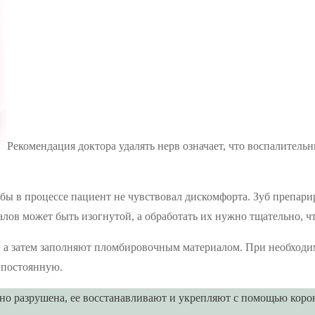
Рекомендация доктора удалять нерв означает, что воспалительн
бы в процессе пациент не чувствовал дискомфорта. Зуб препари
налов может быть изогнутой, а обработать их нужно тщательно, 
а затем заполняют пломбировочным материалом. При необходим
а постоянную.
ильно разрушена, ее восстанавливают и укрепляют с помощью ко