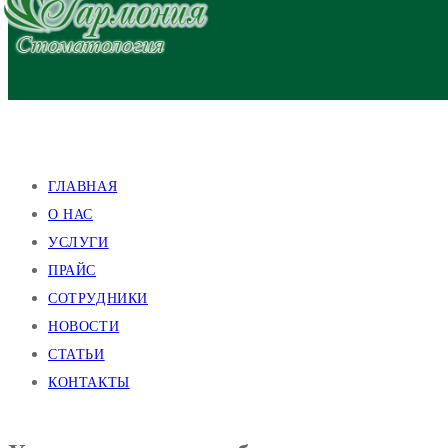
улица Валентиновская, 38
улица Академика Павлова, 140
ГЛАВНАЯ
О НАС
УСЛУГИ
ПРАЙС
СОТРУДНИКИ
НОВОСТИ
СТАТЬИ
КОНТАКТЫ