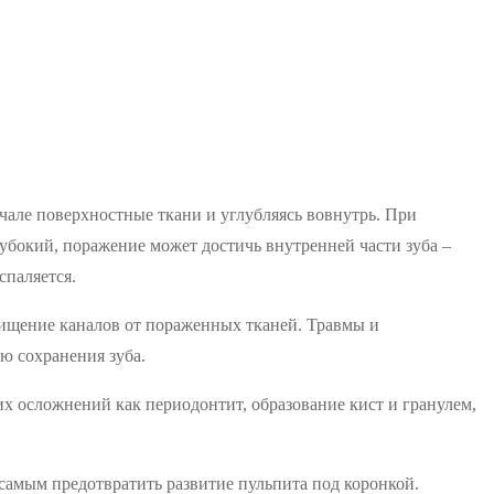
чале поверхностные ткани и углубляясь вовнутрь. При
лубокий, поражение может достичь внутренней части зуба –
спаляется.
чищение каналов от пораженных тканей. Травмы и
ью сохранения зуба.
их осложнений как периодонтит, образование кист и гранулем,
 самым предотвратить развитие пульпита под коронкой.