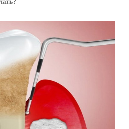
елать?