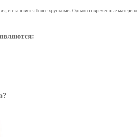
я, и становятся более хрупкими. Однако современные материал
 являются:
в?