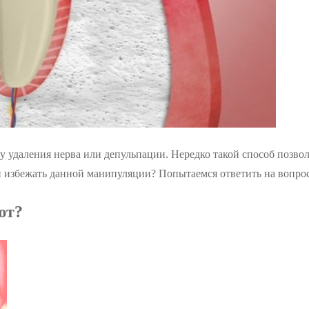
 удаления нерва или депульпации. Нередко такой способ позвол
ли избежать данной манипуляции? Попытаемся ответить на вопро
ют?