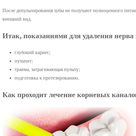
После депульпирования зубы не получают полноценного питани
внешний вид.
Итак, показаниями для удаления нерва
глубокий кариес;
пульпит;
травма, затрагивающая пульпу;
подготовка к протезированию.
Как проходит лечение корневых канало