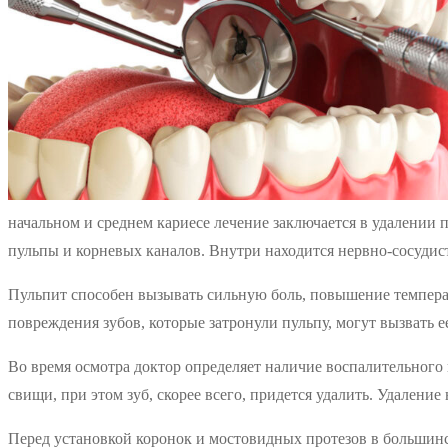
начальном и среднем кариесе лечение заключается в удалении 
пульпы и корневых каналов. Внутри находится нервно-сосудис
Пульпит способен вызывать сильную боль, повышение температ
повреждения зубов, которые затронули пульпу, могут вызвать е
Во время осмотра доктор определяет наличие воспалительного 
свищи, при этом зуб, скорее всего, придется удалить. Удаление
Перед установкой коронок и мостовидных протезов в большинст