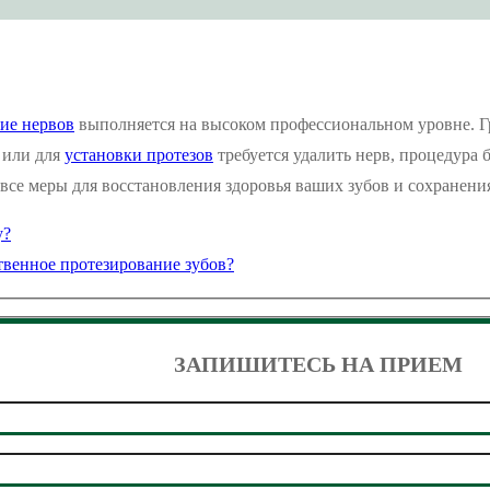
ие нервов
выполняется на высоком профессиональном уровне. Г
 или для
установки протезов
требуется удалить нерв, процедура
се меры для восстановления здоровья ваших зубов и сохранения
у?
твенное протезирование зубов?
ЗАПИШИТЕСЬ НА ПРИЕМ