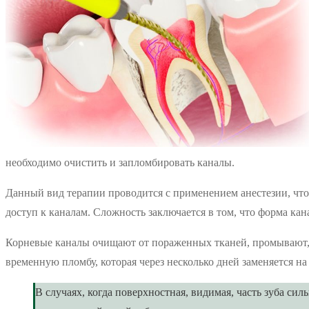
необходимо очистить и запломбировать каналы.
Данный вид терапии проводится с применением анестезии, что
доступ к каналам. Сложность заключается в том, что форма ка
Корневые каналы очищают от пораженных тканей, промывают, 
временную пломбу, которая через несколько дней заменяется н
В случаях, когда поверхностная, видимая, часть зуба с