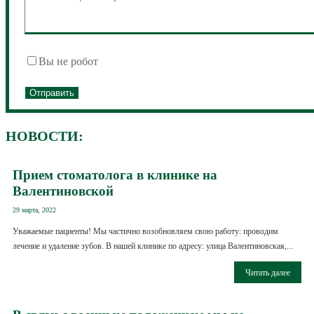
Вы не робот
НОВОСТИ:
Прием стоматолога в клинике на
Валентиновской
29 марта, 2022
Уважаемые пациенты! Мы частично возобновляем свою работу: проводим
лечение и удаление зубов. В нашей клинике по адресу: улица Валентиновская,...
Читать далее