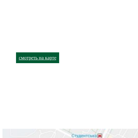
+38 (063) 480-52-89
Харьков,
улица Академика Павлова, 140
+38 (066) 791-24-90 (viber)
+38 (063) 480-52-93
смотреть на карте
Лор-кабинет
Харьков,
улица Валентиновская, 38
+38 (066) 791-24-80
+38 (063) 480-52-89