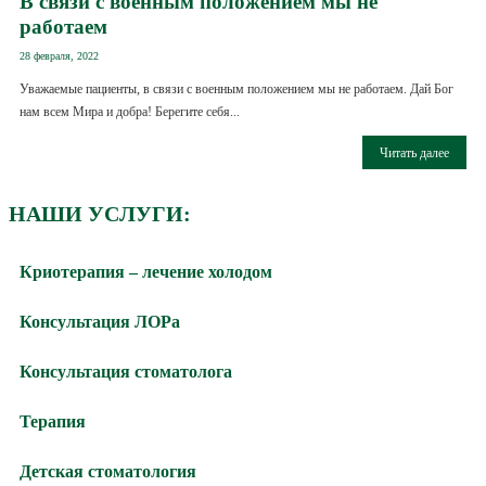
В связи с военным положением мы не
работаем
28 февраля, 2022
Уважаемые пациенты, в связи с военным положением мы не работаем. Дай Бог
нам всем Мира и добра! Берегите себя...
Читать далее
НАШИ УСЛУГИ:
Криотерапия – лечение холодом
Консультация ЛОРа
Консультация стоматолога
Терапия
Детская стоматология