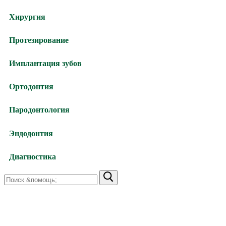
Хирургия
Протезирование
Имплантация зубов
Ортодонтия
Пародонтология
Эндодонтия
Диагностика
Найти:
Харьков,
улица Валентиновская, 38
+38 (066) 791-24-80 (viber)