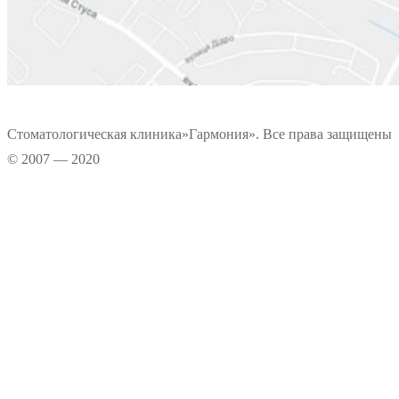
Стоматологическая клиника»Гармония». Все права защищены
© 2007 — 2020
Информационные материалы, размещенные на нашем сайте, является
интеллектуальной собственностью. Копирование текстовых источников
возможно только при условии указания правообладателя. Графические
данные сайта носят информационно-рекламный характер.
Прокрутка
вверх