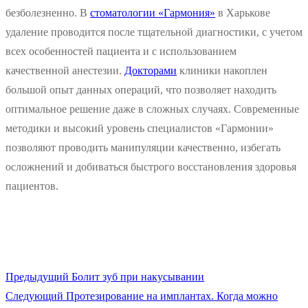
безболезненно. В
стоматологии «Гармония»
в Харькове
удаление проводится после тщательной диагностики, с учетом
всех особенностей пациента и с использованием
качественной анестезии.
Докторами
клиники накоплен
большой опыт данных операций, что позволяет находить
оптимальное решение даже в сложных случаях. Современные
методики и высокий уровень специалистов «Гармонии»
позволяют проводить манипуляции качественно, избегать
осложнений и добиваться быстрого восстановления здоровья
пациентов.
Предыдущая
Предыдущий
Болит зуб при накусывании
Навигация
Следующая
запись:
Следующий
Протезирование на имплантах. Когда можно