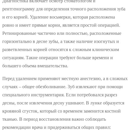
Диагностика включает осмотр стоматологом и
рентгенограмму для определения точного расположения зуба
и его корней. Удаление восьмерки, которая расположена
ровно и имеет прямые корни, является простой операцией.
Ретинированные частично или полностью, расположенные
горизонтально в десне зубы, а также наличие изогнутых и
разветвленных корней относятся к сложным клиническим
ситуациям. Такие операции требуют больше времени и
большего объема вмешательства.
Перед удалением применяют местную анестезию, а в сложных
случаях – общее обезболивание. Зуб извлекают при помощи
специального инструментария. Если потребовался разрез
десны, после извлечения десну ушивают. В лунке образуется
кровяной сгусток, который со временем заменится костной
тканью. В период восстановления важно соблюдать
рекомендации врача и придерживаться общих правил: