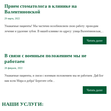
Прием стоматолога в клинике на
Валентиновской
29 марта, 2022
Уважаемые пациенты! Мы частично возобновляем свою работу: проводим
лечение и удаление зубов. В нашей клинике по адресу: улица Валентиновская,...
Читать далее
В связи с военным положением мы не
работаем
28 февраля, 2022
Уважаемые пациенты, в связи с военным положением мы не работаем. Дай Бог
нам всем Мира и добра! Берегите себя...
Читать далее
НАШИ УСЛУГИ: