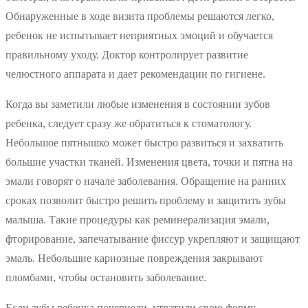
Обнаруженные в ходе визита проблемы решаются легко,
ребенок не испытывает неприятных эмоций и обучается
правильному уходу. Доктор контролирует развитие
челюстного аппарата и дает рекомендации по гигиене.
Когда вы заметили любые изменения в состоянии зубов
ребенка, следует сразу же обратиться к стоматологу.
Небольшое пятнышко может быстро развиться и захватить
большие участки тканей. Изменения цвета, точки и пятна на
эмали говорят о начале заболевания. Обращение на ранних
сроках позволит быстро решить проблему и защитить зубы
малыша. Такие процедуры как реминерализация эмали,
фторирование, запечатывание фиссур укрепляют и защищают
эмаль. Небольшие кариозные повреждения закрывают
пломбами, чтобы остановить заболевание.
Если зубы ребенка почернели, утратили свою форму,