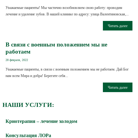
Уважаемые пациенты! Мы частично возобновляем свою работу: проводим
лечение и удаление зубов. В нашей клинике по адресу: улица Валентиновская,...
Читать далее
В связи с военным положением мы не
работаем
28 февраля, 2022
Уважаемые пациенты, в связи с военным положением мы не работаем. Дай Бог
нам всем Мира и добра! Берегите себя...
Читать далее
НАШИ УСЛУГИ:
Криотерапия – лечение холодом
Консультация ЛОРа