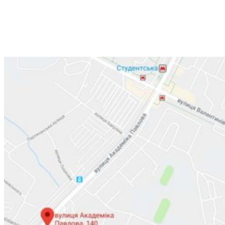
+38 (066) 791-24-80
+38 (063) 480-52-89