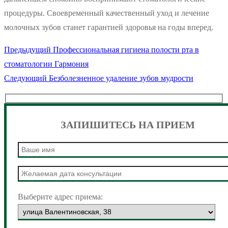
процедуры. Своевременный качественный уход и лечение
молочных зубов станет гарантией здоровья на годы вперед.
Предыдущая
Предыдущий
Профессиональная гигиена полости рта в
Навигация
запись:
стоматологии Гармония
по
Следующая
Следующий
Безболезненное удаление зубов мудрости
запись:
записям
ЗАПИШИТЕСЬ НА ПРИЕМ
Выберите адрес приема: