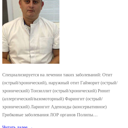
Специализируется на лечении таких заболеваний: Отит
(острый/хронический), наружный отит Гайморит (острый/
хронический) Тонзиллит (острый/хронический) Ринит
(аллергический/вазомоторный) Фарингит (острый/
хронический) Ларингит Аденоиды (консервативное)
Грибковые заболевания ЛОР органов Полипы…
Читать далее →