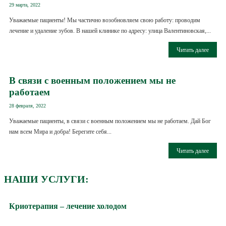
29 марта, 2022
Уважаемые пациенты! Мы частично возобновляем свою работу: проводим
лечение и удаление зубов. В нашей клинике по адресу: улица Валентиновская,...
Читать далее
В связи с военным положением мы не
работаем
28 февраля, 2022
Уважаемые пациенты, в связи с военным положением мы не работаем. Дай Бог
нам всем Мира и добра! Берегите себя...
Читать далее
НАШИ УСЛУГИ:
Криотерапия – лечение холодом