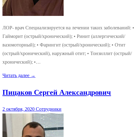
ЛОР- врач Специализируется на лечении таких заболеваний: •
Гайморит (острый/хронический); • Ринит (аллергический/
вазомоторный); • Фарингит (острый/хронический); • Отит
(острый/хронический), наружный отит; • Тонзиллит (острый/
хронический); •…
Читать далее →
Пицаков Сергей Алекcандрович
2 октября, 2020
Сотрудники