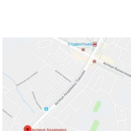
улица Валентиновская, 38
+38 (066) 791-24-80
+38 (063) 480-52-89