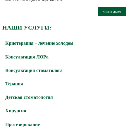
нам всем Мира и добра! Берегите себя...
Читать далее
НАШИ УСЛУГИ:
Криотерапия – лечение холодом
Консультация ЛОРа
Консультация стоматолога
Терапия
Детская стоматология
Хирургия
Протезирование