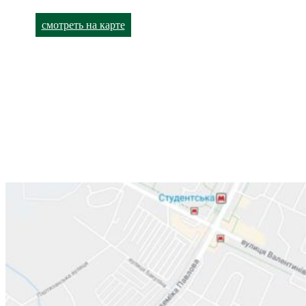
+38 (063) 480-52-93
смотреть на карте
Лор-кабинет
Харьков,
улица Валентиновская, 38
+38 (066) 791-24-80
+38 (063) 480-52-89