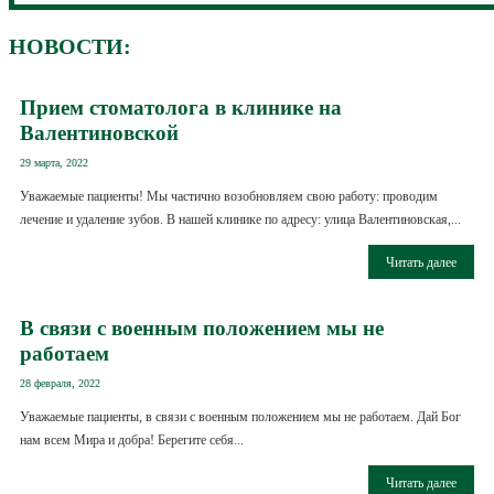
НОВОСТИ:
Прием стоматолога в клинике на
Валентиновской
29 марта, 2022
Уважаемые пациенты! Мы частично возобновляем свою работу: проводим
лечение и удаление зубов. В нашей клинике по адресу: улица Валентиновская,...
Читать далее
В связи с военным положением мы не
работаем
28 февраля, 2022
Уважаемые пациенты, в связи с военным положением мы не работаем. Дай Бог
нам всем Мира и добра! Берегите себя...
Читать далее